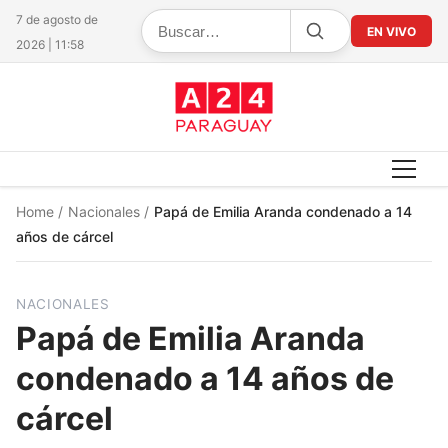
7 de agosto de
EN VIVO
2026 | 11:58
Home
/
Nacionales
/
Papá de Emilia Aranda condenado a 14
años de cárcel
NACIONALES
Papá de Emilia Aranda
condenado a 14 años de
cárcel