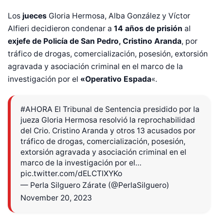
Los
jueces
Gloria Hermosa, Alba González y Víctor
Alfieri decidieron condenar a
14 años de prisión
al
exjefe de Policía de San Pedro, Cristino Aranda
, por
tráfico de drogas, comercialización, posesión, extorsión
agravada y asociación criminal en el marco de la
investigación por el
«Operativo Espada
«.
#AHORA
El Tribunal de Sentencia presidido por la
jueza Gloria Hermosa resolvió la reprochabilidad
del Crio. Cristino Aranda y otros 13 acusados por
tráfico de drogas, comercialización, posesión,
extorsión agravada y asociación criminal en el
marco de la investigación por el…
pic.twitter.com/dELCTlXYKo
— Perla Silguero Zárate (@PerlaSilguero)
November 20, 2023