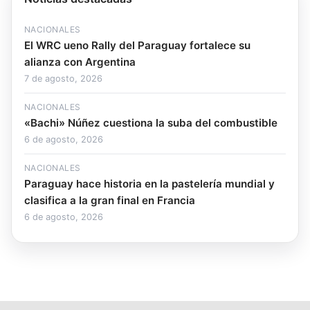
NACIONALES
El WRC ueno Rally del Paraguay fortalece su
alianza con Argentina
7 de agosto, 2026
NACIONALES
«Bachi» Núñez cuestiona la suba del combustible
6 de agosto, 2026
NACIONALES
Paraguay hace historia en la pastelería mundial y
clasifica a la gran final en Francia
6 de agosto, 2026