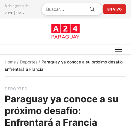
6 de agosto de
EN VIVO
2026 | 16:12
Home
/
Deportes
/
Paraguay ya conoce a su próximo desafío:
Enfrentará a Francia
DEPORTES
Paraguay ya conoce a su
próximo desafío:
Enfrentará a Francia