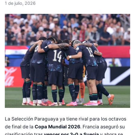
1 de julio, 2026
La Selección Paraguaya ya tiene rival para los octavos
de final de la
Copa Mundial 2026
. Francia aseguró su
clasificación tras
vencer por 3-0 a Suecia
y ahora se