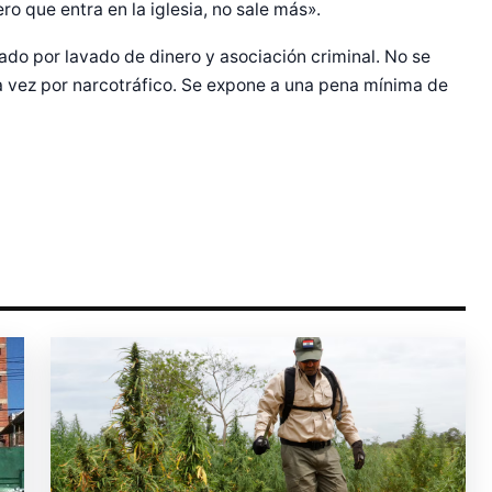
r Shiro Company  
ero que entra en la iglesia, no sale más».
sado por lavado de dinero y asociación criminal. No se
 vez por narcotráfico. Se expone a una pena mínima de