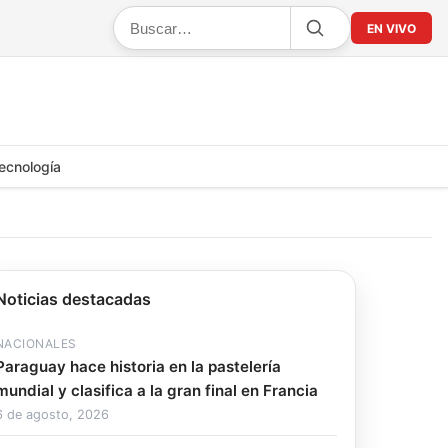
EN VIVO
ecnología
Noticias destacadas
NACIONALES
Paraguay hace historia en la pastelería
mundial y clasifica a la gran final en Francia
6 de agosto, 2026