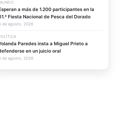
MUNDO
Esperan a más de 1.200 participantes en la
61.ª Fiesta Nacional de Pesca del Dorado
6 de agosto, 2026
POLÍTICA
Yolanda Paredes insta a Miguel Prieto a
defenderse en un juicio oral
6 de agosto, 2026