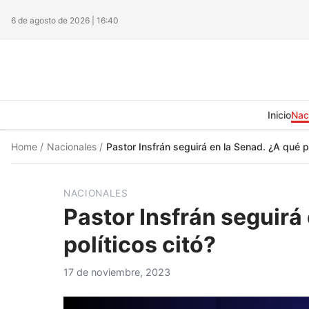
6 de agosto de 2026 | 16:40
Inicio
Nac
Home
/
Nacionales
/
Pastor Insfrán seguirá en la Senad. ¿A qué po
NACIONALES
Pastor Insfrán seguirá
políticos citó?
17 de noviembre, 2023