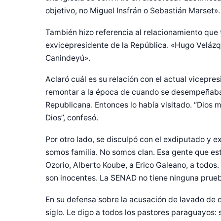
objetivo, no Miguel Insfrán o Sebastián Marset».
También hizo referencia al relacionamiento que 
exvicepresidente de la República. «Hugo Velázq
Canindeyú».
Aclaró cuál es su relación con el actual vicepre
remontar a la época de cuando se desempeñaba
Republicana. Entonces lo había visitado. “Dios m
Dios”, confesó.
Por otro lado, se disculpó con el exdiputado y 
somos familia. No somos clan. Esa gente que est
Ozorio, Alberto Koube, a Erico Galeano, a todos. 
son inocentes. La SENAD no tiene ninguna prueb
En su defensa sobre la acusación de lavado de d
siglo. Le digo a todos los pastores paraguayos: 