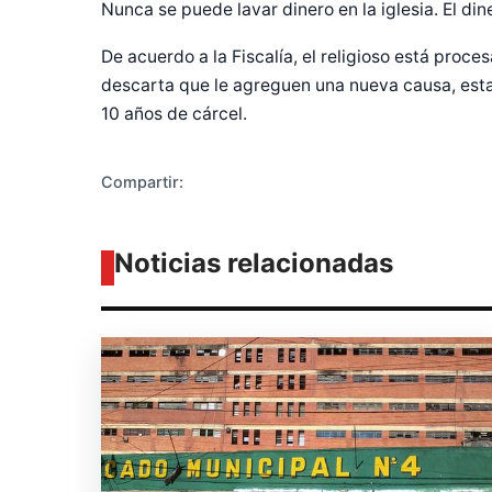
Diseñado po
Nunca se puede lavar dinero en la iglesia. El din
De acuerdo a la Fiscalía, el religioso está proce
descarta que le agreguen una nueva causa, esta
10 años de cárcel.
Compartir:
Noticias relacionadas