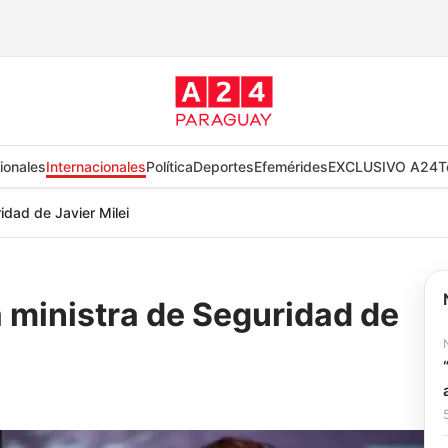
ionales
Internacionales
Política
Deportes
Efemérides
EXCLUSIVO A24
T
ridad de Javier Milei
la ministra de Seguridad de