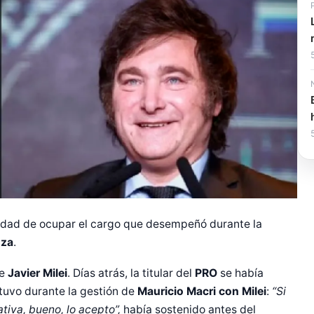
ilidad de ocupar el cargo que desempeñó durante la
nza
.
e
Javier Milei
. Días atrás, la titular del
PRO
se había
 tuvo durante la gestión de
Mauricio Macri con Milei
:
“Si
tiva, bueno, lo acepto”,
había sostenido antes del