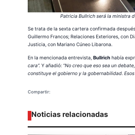
Patricia Bullrich será la ministra 
Se trata de la sexta cartera confirmada despué
Guillermo Francos; Relaciones Exteriores, con Di
Diseñado po
Justicia, con Mariano Cúneo Libarona.
En la mencionada entrevista,
Bullrich
había exp
cara”.
Y añadió:
“No creo que eso sea un debate,
constituye el gobierno y la gobernabilidad. Esos
Compartir:
Noticias relacionadas