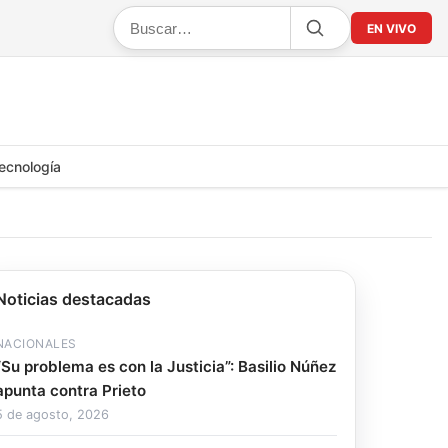
EN VIVO
ecnología
Noticias destacadas
NACIONALES
“Su problema es con la Justicia”: Basilio Núñez
apunta contra Prieto
5 de agosto, 2026