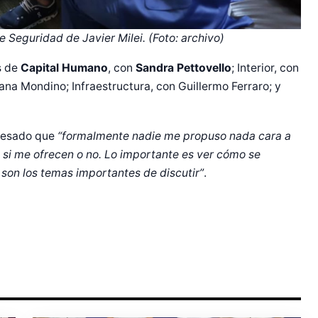
de Seguridad de Javier Milei. (Foto: archivo)
s de
Capital Humano
, con
Sandra Pettovello
; Interior, con
ana Mondino; Infraestructura, con Guillermo Ferraro; y
r Shiro Company  
resado que
“formalmente nadie me propuso nada cara a
 si me ofrecen o no. Lo importante es ver cómo se
 son los temas importantes de discutir”
.