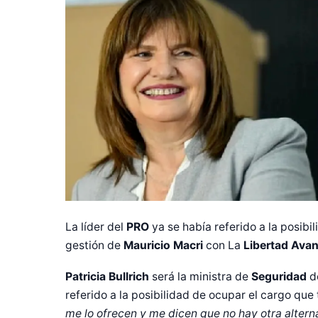
La líder del
PRO
ya se había referido a la posib
gestión de
Mauricio Macri
con La
Libertad Ava
Patricia Bullrich
será la ministra de
Seguridad
d
referido a la posibilidad de ocupar el cargo que
me lo ofrecen y me dicen que no hay otra alterna