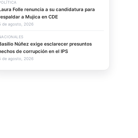
POLÍTICA
Laura Folle renuncia a su candidatura para
respaldar a Mujica en CDE
5 de agosto, 2026
NACIONALES
Basilio Núñez exige esclarecer presuntos
hechos de corrupción en el IPS
5 de agosto, 2026