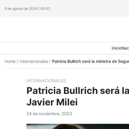
6 de agosto de 2026 | 00:42
Inicio
Nac
Home
/
Internacionales
/
Patricia Bullrich será la ministra de Segu
INTERNACIONALES
Patricia Bullrich será 
Javier Milei
24 de noviembre, 2023