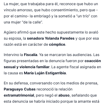
La mujer, que trabajaba para él, reconoce que hubo un
vínculo amoroso, que hubo consentimiento, pero que -
por el camino- la embriagó y la sometió a “un trío” con
una mujer “de la calle”.
Agüero afirmó que este hecho supuestamente lo avaló
su esposa, la
senadora Yolanda Paredes
y que por esa
razón está en carácter de
cómplice
.
Intervino la
Fiscalía
. Ya se marcaron las audiencias. Las
figuras presentadas en la denuncia fueron por
coacción
sexual y violencia familiar
. La agente fiscal asignada en
la causa es
María Luján Estigarribia
.
En su defensa, conversando con los medios de prensa,
Paraguayo Cubas
reconoció la relación
extramatrimonial
, pero negó el
abuso
, señalando que
esta denuncia se habría iniciado porque la amante está