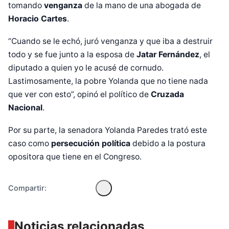
tomando
venganza
de la mano de una abogada de
Horacio Cartes
.
“Cuando se le echó, juró venganza y que iba a destruir
todo y se fue junto a la esposa de
Jatar Fernández
, el
diputado a quien yo le acusé de cornudo.
Lastimosamente, la pobre Yolanda que no tiene nada
que ver con esto”, opinó el político de
Cruzada
Diseñado por Shiro Compa
Nacional
.
Por su parte, la senadora Yolanda Paredes trató este
caso como
persecución política
debido a la postura
opositora que tiene en el Congreso.
Compartir:
Noticias relacionadas