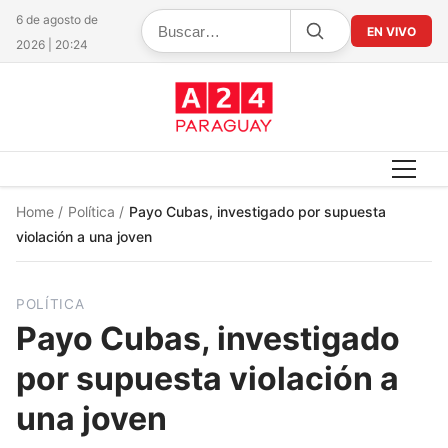
6 de agosto de
EN VIVO
2026 | 20:24
Home
/
Política
/
Payo Cubas, investigado por supuesta
violación a una joven
POLÍTICA
Payo Cubas, investigado
por supuesta violación a
una joven