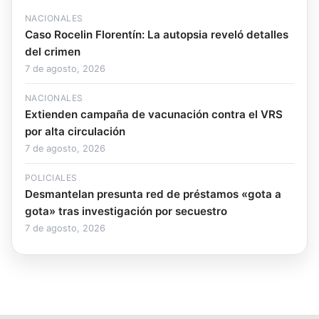
NACIONALES
Caso Rocelin Florentín: La autopsia reveló detalles
del crimen
7 de agosto, 2026
NACIONALES
Extienden campaña de vacunación contra el VRS
por alta circulación
7 de agosto, 2026
POLICIALES
Desmantelan presunta red de préstamos «gota a
gota» tras investigación por secuestro
7 de agosto, 2026