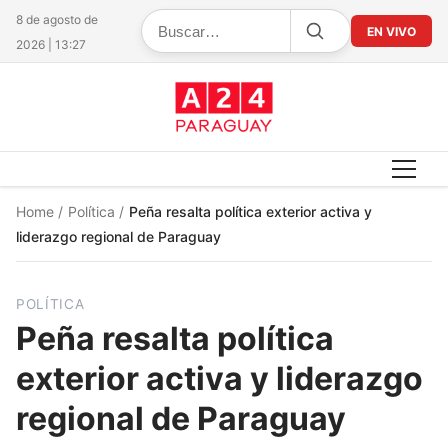
8 de agosto de
EN VIVO
2026 | 13:27
Home
/
Política
/
Peña resalta política exterior activa y
liderazgo regional de Paraguay
POLÍTICA
Peña resalta política
exterior activa y liderazgo
regional de Paraguay