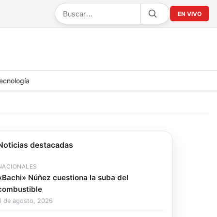
EN VIVO
ecnología
Noticias destacadas
NACIONALES
«Bachi» Núñez cuestiona la suba del
combustible
6 de agosto, 2026