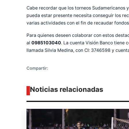
Cabe recordar que los torneos Sudamericanos y
pueda estar presente necesita conseguir los rec
Diseñado po
varias actividades con el fin de recaudar fondos
Para quienes deseen colaborar con estos desta
al
0985103040
. La cuenta Visión Banco tiene 
llamada Silvia Medina, con CI: 3746598 y cuent
Compartir:
Noticias relacionadas