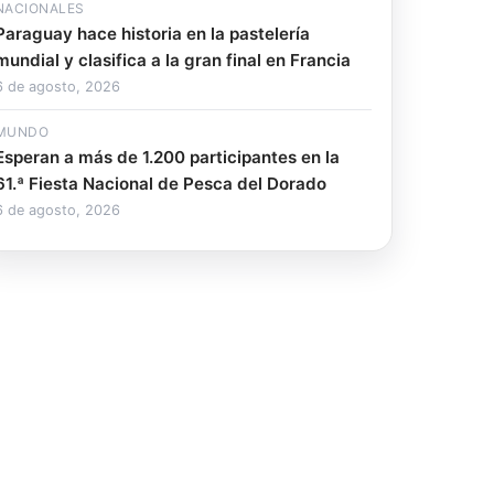
NACIONALES
Paraguay hace historia en la pastelería
mundial y clasifica a la gran final en Francia
6 de agosto, 2026
MUNDO
Esperan a más de 1.200 participantes en la
61.ª Fiesta Nacional de Pesca del Dorado
6 de agosto, 2026