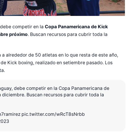
 debe competir en la
Copa Panamericana de Kick
mbre próximo
. Buscan recursos para cubrir toda la
 a alrededor de 50 atletas en lo que resta de este año,
de Kick boxing, realizado en setiembre pasado. Los
ta.
raguay, debe competir en la Copa Panamericana de
en diciembre. Buscan recursos para cubrir toda la
e7ramirez
pic.twitter.com/wRcT8sNrbb
2023