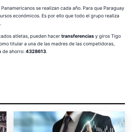
 Panamericanos se realizan cada año. Para que Paraguay
ursos económicos. Es por ello que todo el grupo realiza
r Shiro Company  
.
cados atletas, pueden hacer
transferencias
y giros Tigo
como titular a una de las madres de las competidoras,
a de ahorro:
4328613
.