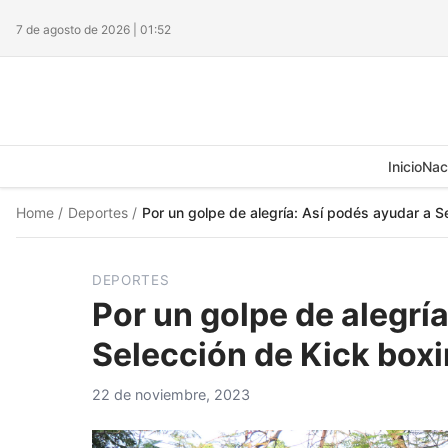
7 de agosto de 2026 | 01:52
Inicio
Nac
Home
/
Deportes
/
Por un golpe de alegría: Así podés ayudar a S
DEPORTES
Por un golpe de alegrí
Selección de Kick box
22 de noviembre, 2023