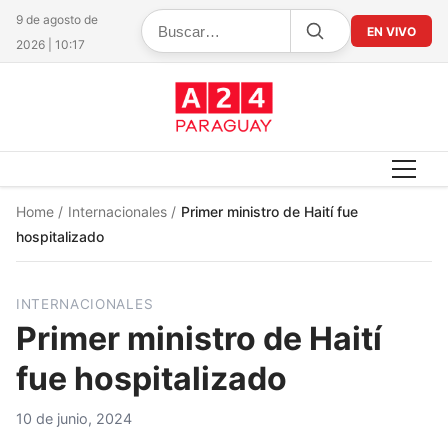
9 de agosto de
EN VIVO
2026 | 10:17
Home
/
Internacionales
/
Primer ministro de Haití fue
hospitalizado
INTERNACIONALES
Primer ministro de Haití
fue hospitalizado
10 de junio, 2024