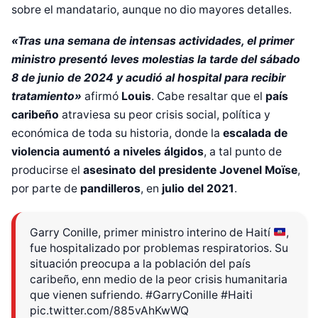
sobre el mandatario, aunque no dio mayores detalles.
«Tras una semana de intensas actividades, el primer
ministro presentó leves molestias la tarde del sábado
8 de junio de 2024 y acudió al hospital para recibir
tratamiento»
afirmó
Louis
. Cabe resaltar que el
país
caribeño
atraviesa su peor crisis social, política y
económica de toda su historia, donde la
escalada de
violencia aumentó a niveles álgidos
, a tal punto de
producirse el
asesinato del presidente
Jovenel Moïse
,
por parte de
pandilleros
, en
julio del 2021
.
Garry Conille, primer ministro interino de Haití
,
fue hospitalizado por problemas respiratorios. Su
situación preocupa a la población del país
caribeño, enn medio de la peor crisis humanitaria
que vienen sufriendo.
#GarryConille
#Haiti
pic.twitter.com/885vAhKwWQ