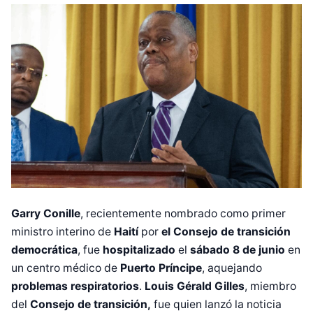
Garry Conille
, recientemente nombrado como primer
ministro interino de
Haití
por
el Consejo de transición
democrática
, fue
hospitalizado
el
sábado 8 de junio
en
un centro médico de
Puerto Príncipe
, aquejando
problemas respiratorios
.
Louis Gérald Gilles
, miembro
del
Consejo de transición,
fue quien lanzó la noticia