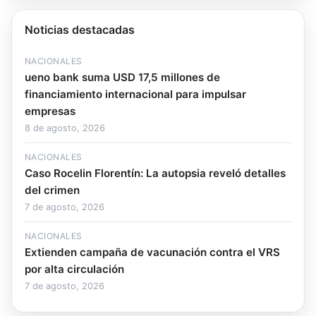
Noticias destacadas
NACIONALES
ueno bank suma USD 17,5 millones de
financiamiento internacional para impulsar
empresas
8 de agosto, 2026
NACIONALES
Caso Rocelin Florentín: La autopsia reveló detalles
del crimen
7 de agosto, 2026
NACIONALES
Extienden campaña de vacunación contra el VRS
por alta circulación
7 de agosto, 2026