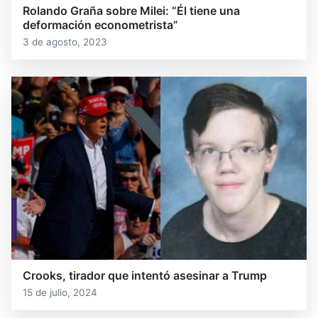
Rolando Graña sobre Milei: “Él tiene una
deformación econometrista”
3 de agosto, 2023
Crooks, tirador que intentó asesinar a Trump
15 de julio, 2024