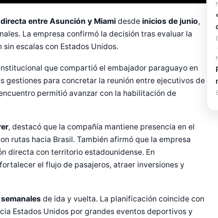
 directa entre Asunción y Miami
desde
inicios de junio
,
ales. La empresa confirmó la decisión tras evaluar la
sin escalas con Estados Unidos.
 institucional que compartió el embajador paraguayo en
as gestiones para concretar la reunión entre ejecutivos de
encuentro permitió avanzar con la habilitación de
rer
, destacó que la compañía mantiene presencia en el
on rutas hacia Brasil. También afirmó que la empresa
 directa con territorio estadounidense. En
rtalecer el flujo de pasajeros, atraer inversiones y
r Shiro Company  
s semanales
de ida y vuelta. La planificación coincide con
hacia Estados Unidos por grandes eventos deportivos y