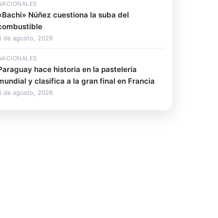
NACIONALES
«Bachi» Núñez cuestiona la suba del
combustible
6 de agosto, 2026
NACIONALES
Paraguay hace historia en la pastelería
mundial y clasifica a la gran final en Francia
6 de agosto, 2026