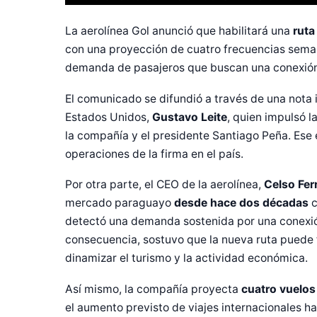
La aerolínea Gol anunció que habilitará una
ruta
con una proyección de cuatro frecuencias seman
demanda de pasajeros que buscan una conexión 
El comunicado se difundió a través de una nota
Estados Unidos,
Gustavo Leite
, quien impulsó l
la compañía y el presidente Santiago Peña. Ese 
operaciones de la firma en el país.
Por otra parte, el CEO de la aerolínea,
Celso Fer
mercado paraguayo
desde hace dos décadas
c
detectó una demanda sostenida por una conexión
consecuencia, sostuvo que la nueva ruta puede fo
dinamizar el turismo y la actividad económica.
Diseñado po
Así mismo, la compañía proyecta
cuatro vuelo
el aumento previsto de viajes internacionales 