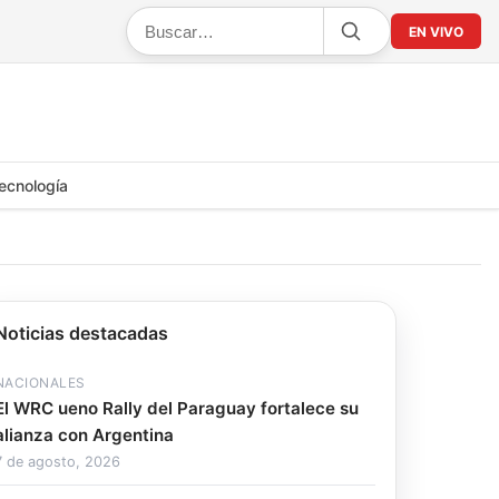
EN VIVO
ecnología
Noticias destacadas
NACIONALES
El WRC ueno Rally del Paraguay fortalece su
alianza con Argentina
7 de agosto, 2026