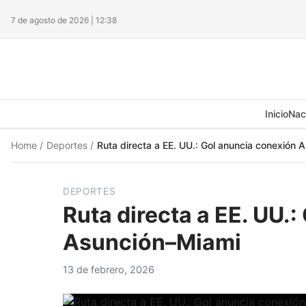
7 de agosto de 2026 | 12:38
Inicio
Nac
Home
/
Deportes
/
Ruta directa a EE. UU.: Gol anuncia conexión
DEPORTES
Ruta directa a EE. UU.
Asunción–Miami
13 de febrero, 2026