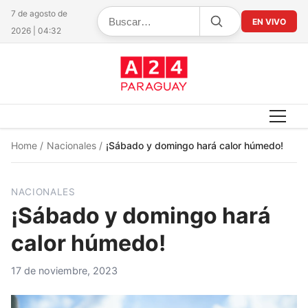
7 de agosto de
EN VIVO
2026 | 04:32
Home
/
Nacionales
/
¡Sábado y domingo hará calor húmedo!
NACIONALES
¡Sábado y domingo hará
calor húmedo!
17 de noviembre, 2023