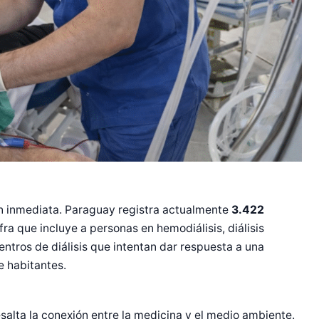
ión inmediata. Paraguay registra actualmente
3.422
ifra que incluye a personas en hemodiálisis, diálisis
centros de diálisis que intentan dar respuesta a una
e habitantes.
salta la conexión entre la medicina y el medio ambiente.