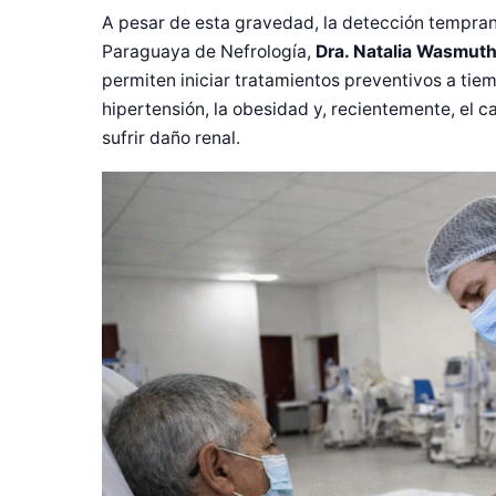
A pesar de esta gravedad, la detección temprana
Paraguaya de Nefrología,
Dra. Natalia Wasmut
permiten iniciar tratamientos preventivos a tiem
hipertensión, la obesidad y, recientemente, el c
sufrir daño renal.