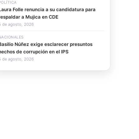
POLÍTICA
Laura Folle renuncia a su candidatura para
respaldar a Mujica en CDE
5 de agosto, 2026
NACIONALES
Basilio Núñez exige esclarecer presuntos
hechos de corrupción en el IPS
5 de agosto, 2026