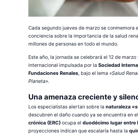
Cada segundo jueves de marzo se conmemora 
conciencia sobre la importancia de la salud re
millones de personas en todo el mundo.
Este año, la jornada se celebrará el 12 de marz
internacional impulsada por la
Sociedad Internac
Fundaciones Renales
, bajo el lema
«Salud Renal
Planeta».
Una amenaza creciente y silen
Los especialistas alertan sobre la
naturaleza
«s
descubren el daño cuando ya se encuentra en e
crónica (ERC)
ocupa el
duodécimo lugar entre 
proyecciones indican que escalaría hasta la
qui