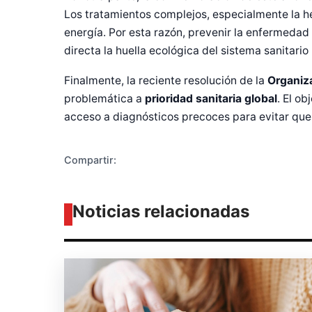
Los tratamientos complejos, especialmente la 
energía. Por esta razón, prevenir la enfermedad
Diseñado po
directa la huella ecológica del sistema sanitari
Finalmente, la reciente resolución de la
Organiza
problemática a
prioridad sanitaria global
. El ob
acceso a diagnósticos precoces para evitar qu
Compartir:
Noticias relacionadas