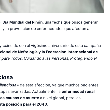
el
Día Mundial del Riñón
, una fecha que busca generar
nal y la prevención de enfermedades que afectan a
o y coincide con el vigésimo aniversario de esta campaña
ional de Nefrología y la Federación Internacional de
 para Todos: Cuidando a las Personas, Protegiendo el
ciosa
ilenciosa»
de esta afección, ya que muchos pacientes
tapas avanzadas. Actualmente, la
enfermedad renal
las causas de muerte
a nivel global, pero las
nta posición para el 2040.