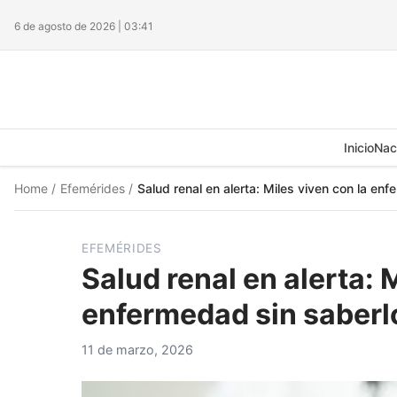
6 de agosto de 2026 | 03:41
Inicio
Nac
Home
/
Efemérides
/
Salud renal en alerta: Miles viven con la en
EFEMÉRIDES
Salud renal en alerta: 
enfermedad sin saberl
11 de marzo, 2026