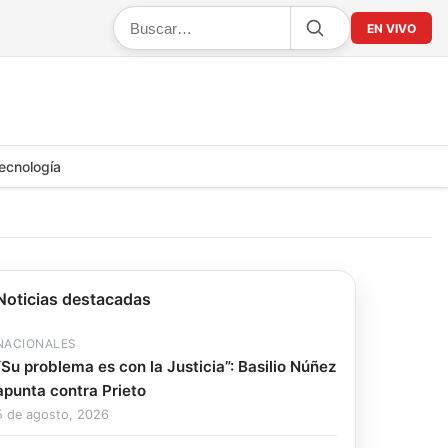
EN VIVO
ecnología
Noticias destacadas
NACIONALES
“Su problema es con la Justicia”: Basilio Núñez
apunta contra Prieto
5 de agosto, 2026