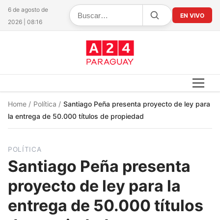
6 de agosto de
EN VIVO
2026 | 08:16
Home
/
Política
/
Santiago Peña presenta proyecto de ley para
la entrega de 50.000 títulos de propiedad
POLÍTICA
Santiago Peña presenta
proyecto de ley para la
entrega de 50.000 títulos