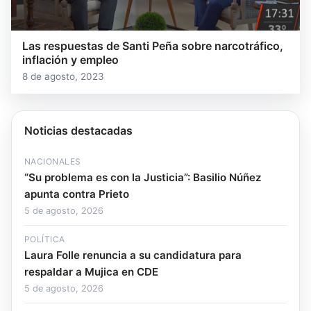
Las respuestas de Santi Peña sobre narcotráfico,
inflación y empleo
8 de agosto, 2023
Noticias destacadas
NACIONALES
“Su problema es con la Justicia”: Basilio Núñez
apunta contra Prieto
5 de agosto, 2026
POLÍTICA
Laura Folle renuncia a su candidatura para
respaldar a Mujica en CDE
5 de agosto, 2026