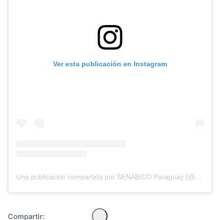
Ver esta publicación en Instagram
Diseñado por Shiro Compa
Una publicación compartida por SENABICO Paraguay (@senabicopy)
Compartir: