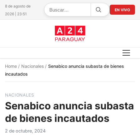
8 de agosto de
EN VIVO
2026 | 23:51
Home
/
Nacionales
/
Senabico anuncia subasta de bienes
incautados
NACIONALES
Senabico anuncia subasta
de bienes incautados
2 de octubre, 2024