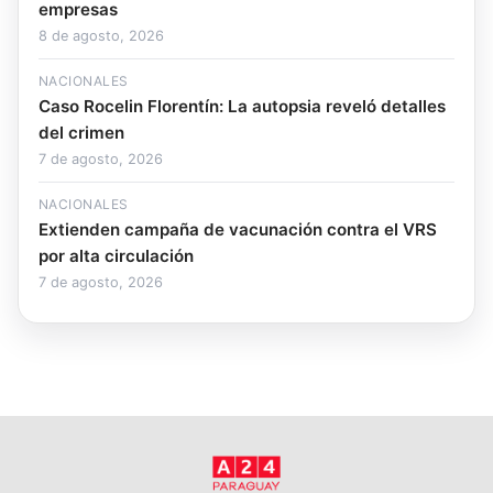
empresas
8 de agosto, 2026
NACIONALES
Caso Rocelin Florentín: La autopsia reveló detalles
del crimen
7 de agosto, 2026
NACIONALES
Extienden campaña de vacunación contra el VRS
por alta circulación
7 de agosto, 2026