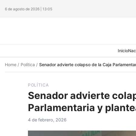
6 de agosto de 2026 | 13:05
Inicio
Nac
Home
/
Política
/
Senador advierte colapso de la Caja Parlamenta
POLÍTICA
Senador advierte colap
Parlamentaria y plant
4 de febrero, 2026