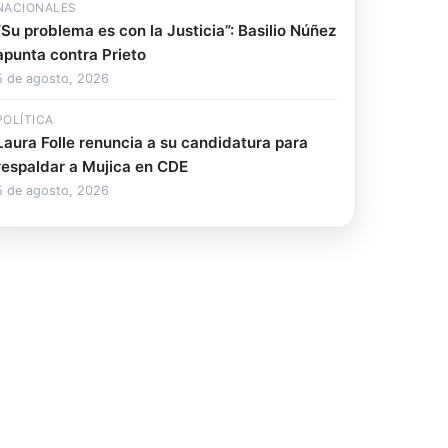
NACIONALES
“Su problema es con la Justicia”: Basilio Núñez
apunta contra Prieto
5 de agosto, 2026
POLÍTICA
Laura Folle renuncia a su candidatura para
respaldar a Mujica en CDE
5 de agosto, 2026