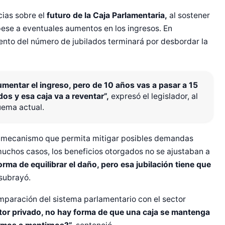
ias sobre el
futuro de la Caja Parlamentaria,
al sostener
 pese a eventuales aumentos en los ingresos. En
iento del número de jubilados terminará por desbordar la
aumentar el ingreso, pero de 10 años vas a pasar a 15
os y esa caja va a reventar”,
expresó el legislador, al
uema actual.
 mecanismo que permita mitigar posibles demandas
 muchos casos, los beneficios otorgados no se ajustaban a
ma de equilibrar el daño, pero esa jubilación tiene que
 subrayó.
omparación del sistema parlamentario con el sector
or privado, no hay forma de que una caja se mantenga