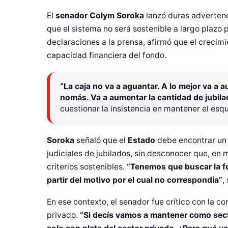
El
senador Colym Soroka
lanzó duras advertenc
que el sistema no será sostenible a largo plazo
declaraciones a la prensa, afirmó que el crecim
capacidad financiera del fondo.
“La caja no va a aguantar. A lo mejor va a 
nomás. Va a aumentar la cantidad de jubilad
cuestionar la insistencia en mantener el esq
Soroka
señaló que el
Estado
debe encontrar un
judiciales de jubilados, sin desconocer que, en
criterios sostenibles.
“Tenemos que buscar la for
partir del motivo por el cual no correspondía”
,
En ese contexto, el senador fue crítico con la c
privado.
“Si decís vamos a mantener como sect