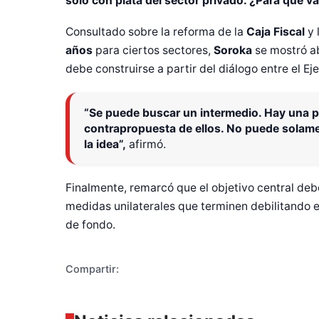
solo con plata del sector privado. ¿Para qué v
Consultado sobre la reforma de la
Caja Fiscal
y 
años
para ciertos sectores,
Soroka
se mostró ab
debe construirse a partir del diálogo entre el Ej
“Se puede buscar un intermedio. Hay una p
contrapropuesta de ellos. No puede solame
la idea”,
afirmó.
Diseñado po
Finalmente, remarcó que el objetivo central deb
medidas unilaterales que terminen debilitando e
de fondo.
Compartir: