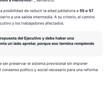
amos a mentirnos?”,
sentenció.
la posibilidad de reducir la edad jubilatoria a
55 o 57
ierto a una salida intermedia. A su criterio, el camino
ecutivo y los trabajadores afectados.
ropuesta del Ejecutivo y debe haber una
nte un lado apretar, porque eso termina rompiendo
r Shiro Company  
e ser preservar el sistema previsional sin imponer
l consenso político y social necesario para una reforma