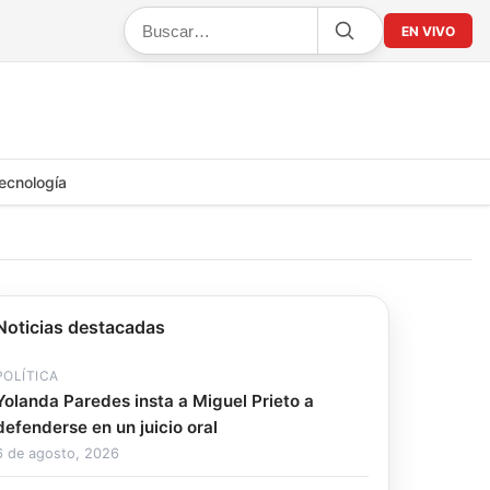
EN VIVO
ecnología
Noticias destacadas
POLÍTICA
Yolanda Paredes insta a Miguel Prieto a
defenderse en un juicio oral
6 de agosto, 2026