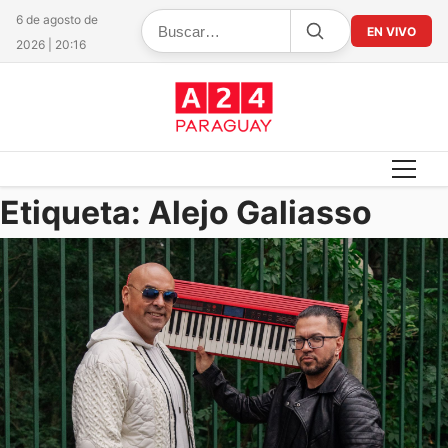
6 de agosto de
EN VIVO
2026 | 20:16
Etiqueta:
Alejo Galiasso