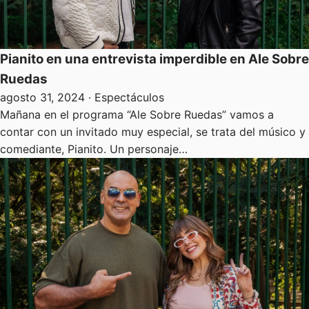
Pianito en una entrevista imperdible en Ale Sobre
Ruedas
agosto 31, 2024
· Espectáculos
Mañana en el programa “Ale Sobre Ruedas” vamos a
contar con un invitado muy especial, se trata del músico y
comediante, Pianito. Un personaje…