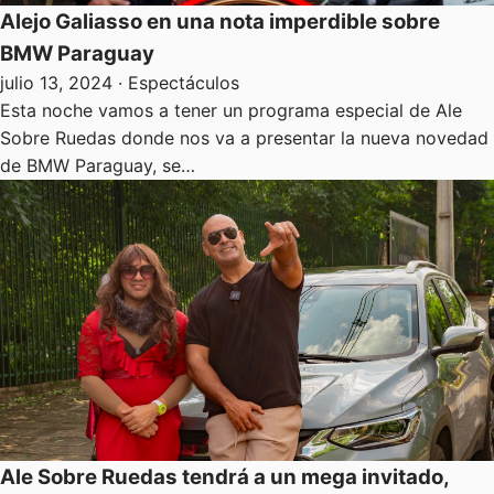
Alejo Galiasso en una nota imperdible sobre
BMW Paraguay
julio 13, 2024
· Espectáculos
Esta noche vamos a tener un programa especial de Ale
Sobre Ruedas donde nos va a presentar la nueva novedad
de BMW Paraguay, se…
Ale Sobre Ruedas tendrá a un mega invitado,