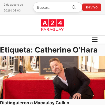
9 de agosto de
EN VIVO
2026 | 08:03
Etiqueta:
Catherine O’Hara
Distinguieron a Macaulay Culkin