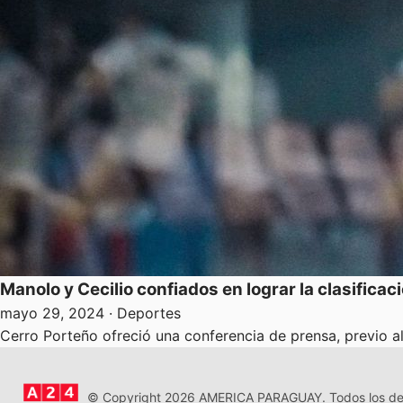
Manolo y Cecilio confiados en lograr la clasificac
mayo 29, 2024
· Deportes
Cerro Porteño ofreció una conferencia de prensa, previo al
© Copyright 2026 AMERICA PARAGUAY. Todos los der