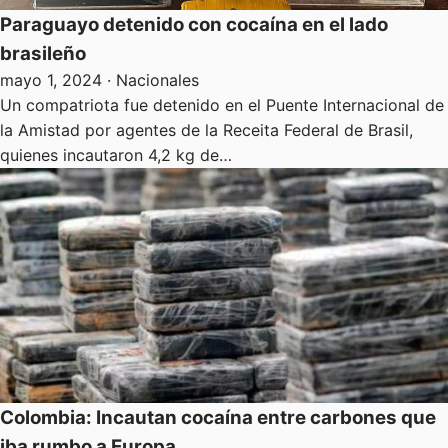
Paraguayo detenido con cocaína en el lado
brasileño
mayo 1, 2024
· Nacionales
Un compatriota fue detenido en el Puente Internacional de
la Amistad por agentes de la Receita Federal de Brasil,
quienes incautaron 4,2 kg de…
Colombia: Incautan cocaína entre carbones que
iba rumbo a Europa