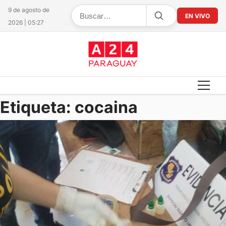
9 de agosto de
EN VIVO
2026 | 05:27
Etiqueta:
cocaina