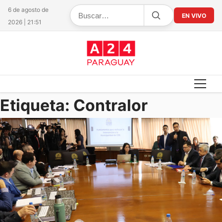
6 de agosto de
EN VIVO
2026 | 21:51
Etiqueta:
Contralor