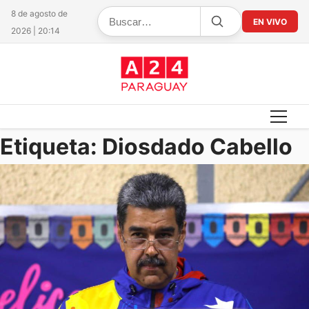
8 de agosto de
EN VIVO
2026 | 20:14
Etiqueta:
Diosdado Cabello