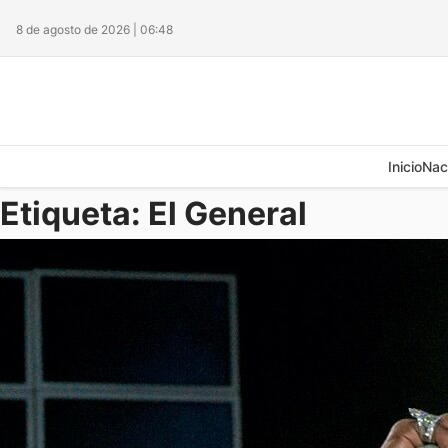
8 de agosto de 2026 | 06:48
Inicio
Nac
Etiqueta:
El General