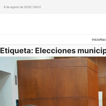
8 de agosto de 2026 | 06:02
Inicio
Nac
Etiqueta:
Elecciones munici