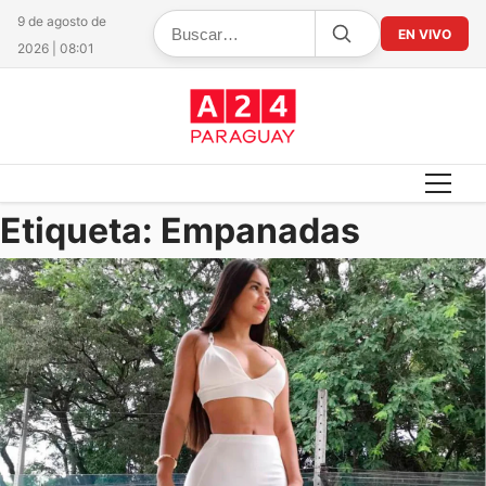
9 de agosto de
EN VIVO
2026 | 08:01
Etiqueta:
Empanadas