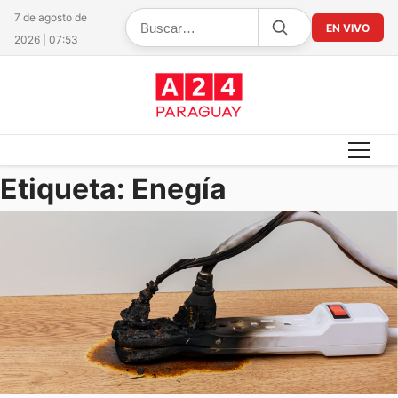
7 de agosto de
EN VIVO
2026 | 07:53
Etiqueta:
Enegía