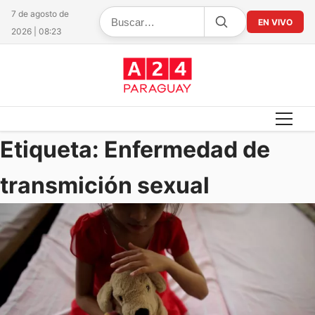
7 de agosto de
EN VIVO
2026 | 08:23
Etiqueta:
Enfermedad de
transmición sexual