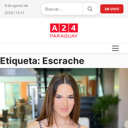
9 de agosto de
EN VIVO
2026 | 13:12
Etiqueta:
Escrache