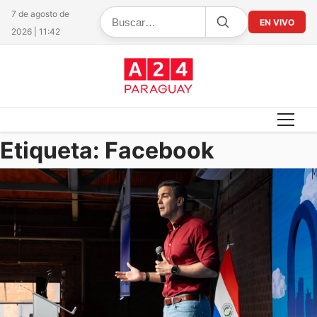
7 de agosto de
EN VIVO
2026 | 11:42
Etiqueta:
Facebook