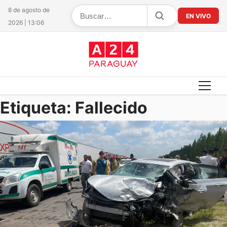
8 de agosto de
EN VIVO
2026 | 13:06
Etiqueta:
Fallecido