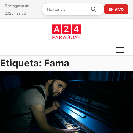
5 de agosto de
EN VIVO
2026 | 22:36
Etiqueta:
Fama