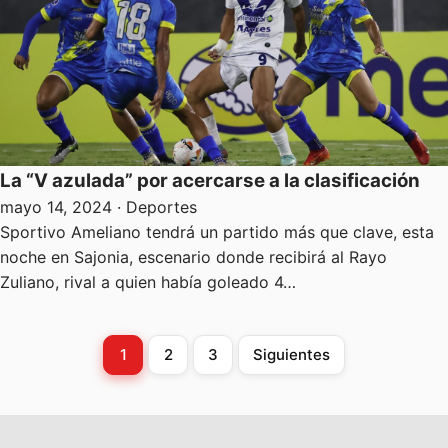
La “V azulada” por acercarse a la clasificación
mayo 14, 2024
· Deportes
Sportivo Ameliano tendrá un partido más que clave, esta
noche en Sajonia, escenario donde recibirá al Rayo
Zuliano, rival a quien había goleado 4…
1
2
3
Siguientes
Paginación
de
entradas