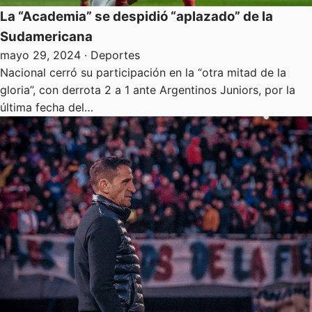
La “Academia” se despidió “aplazado” de la
Sudamericana
mayo 29, 2024
· Deportes
Nacional cerró su participación en la “otra mitad de la
gloria”, con derrota 2 a 1 ante Argentinos Juniors, por la
última fecha del…