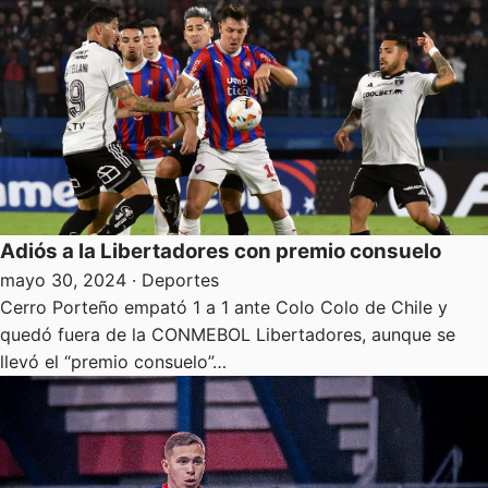
Adiós a la Libertadores con premio consuelo
mayo 30, 2024
· Deportes
Cerro Porteño empató 1 a 1 ante Colo Colo de Chile y
quedó fuera de la CONMEBOL Libertadores, aunque se
llevó el “premio consuelo”…