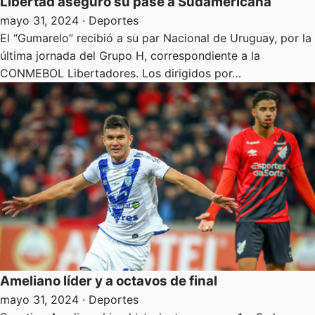
Libertad aseguró su pase a Sudamericana
mayo 31, 2024
· Deportes
El “Gumarelo” recibió a su par Nacional de Uruguay, por la
última jornada del Grupo H, correspondiente a la
CONMEBOL Libertadores. Los dirigidos por…
Ameliano líder y a octavos de final
mayo 31, 2024
· Deportes