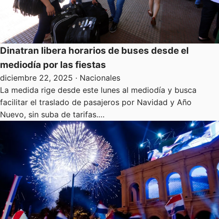
Dinatran libera horarios de buses desde el
mediodía por las fiestas
diciembre 22, 2025
· Nacionales
La medida rige desde este lunes al mediodía y busca
facilitar el traslado de pasajeros por Navidad y Año
Nuevo, sin suba de tarifas.…