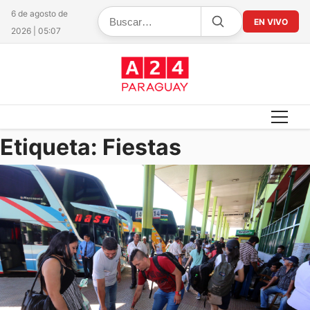
6 de agosto de
EN VIVO
2026 | 05:07
Etiqueta:
Fiestas