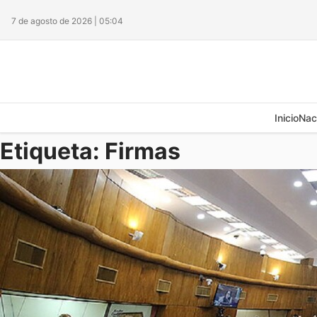
7 de agosto de 2026 | 05:04
Inicio
Nac
Etiqueta:
Firmas