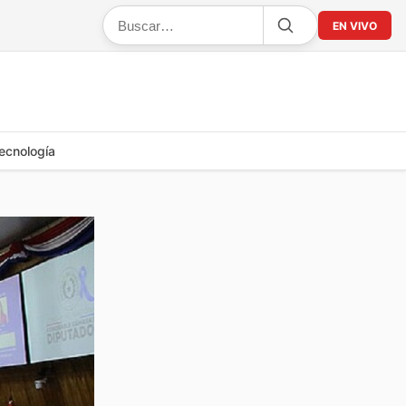
EN VIVO
ecnología