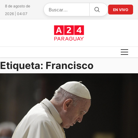
8 de agosto de
EN VIVO
2026 | 04:07
Etiqueta:
Francisco