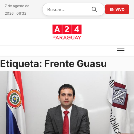
7 de agosto de
EN VIVO
2026 | 06:32
Etiqueta:
Frente Guasu