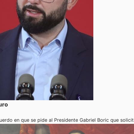
uro
erdo en que se pide al Presidente Gabriel Boric que solici