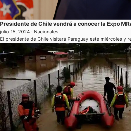
Presidente de Chile vendrá a conocer la Expo MR
julio 15, 2024
· Nacionales
El presidente de Chile visitará Paraguay este miércoles y 