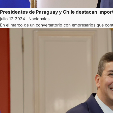
Presidentes de Paraguay y Chile destacan import
julio 17, 2024
· Nacionales
En el marco de un conversatorio con empresarios que cont