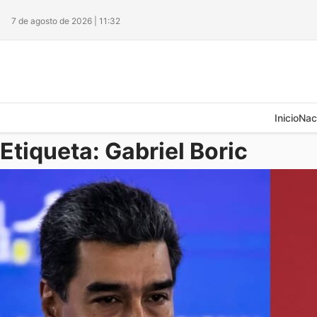
7 de agosto de 2026 | 11:32
Inicio
Nac
Etiqueta:
Gabriel Boric