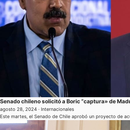
Senado chileno solicitó a Boric “captura» de Mad
agosto 28, 2024
· Internacionales
Este martes, el Senado de Chile aprobó un proyecto de acu