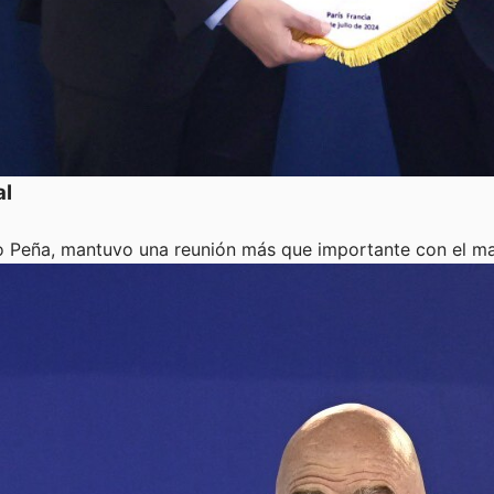
al
ago Peña, mantuvo una reunión más que importante con el ma