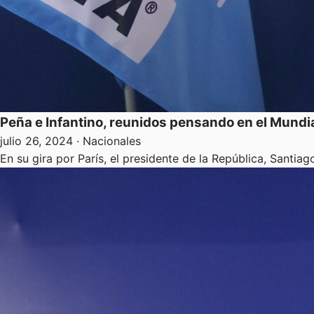
Peña e Infantino, reunidos pensando en el Mundi
julio 26, 2024
· Nacionales
En su gira por París, el presidente de la República, Santi