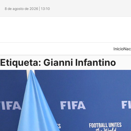
8 de agosto de 2026 | 13:10
Inicio
Nac
Etiqueta:
Gianni Infantino