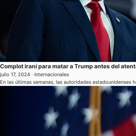
Complot iraní para matar a Trump antes del aten
julio 17, 2024
· Internacionales
En las últimas semanas, las autoridades estadounidenses h