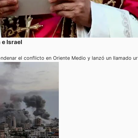
 e Israel
ondenar el conflicto en Oriente Medio y lanzó un llamado u