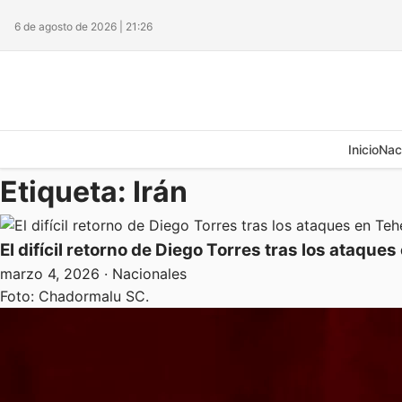
6 de agosto de 2026 | 21:26
Inicio
Nac
Etiqueta:
Irán
El difícil retorno de Diego Torres tras los ataque
marzo 4, 2026
· Nacionales
Foto: Chadormalu SC.