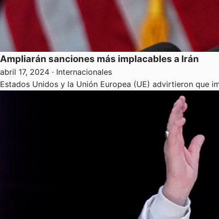
Ampliarán sanciones más implacables a Irán
abril 17, 2024
· Internacionales
Estados Unidos y la Unión Europea (UE) advirtieron que im