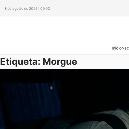
8 de agosto de 2026 | 09:03
Inicio
Nac
Etiqueta:
Morgue