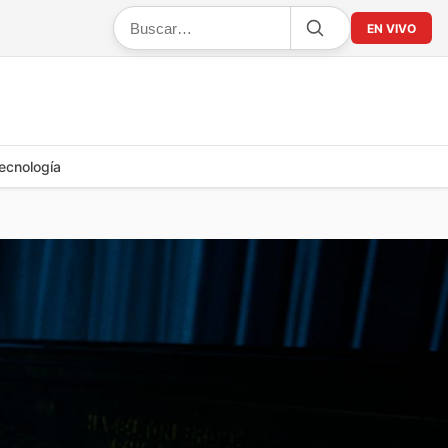
EN VIVO
ecnología