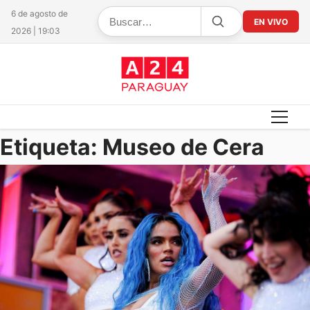
6 de agosto de
EN VIVO
2026 | 19:03
Etiqueta:
Museo de Cera