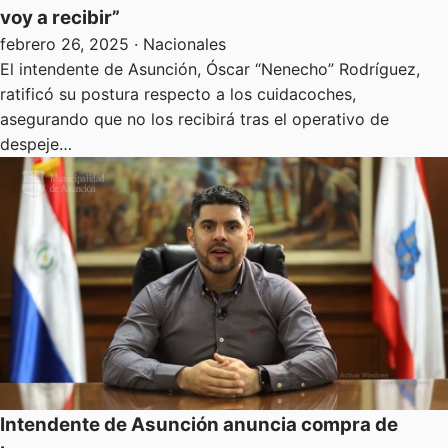
voy a recibir”
febrero 26, 2025
· Nacionales
El intendente de Asunción, Óscar “Nenecho” Rodríguez,
ratificó su postura respecto a los cuidacoches,
asegurando que no los recibirá tras el operativo de
despeje…
Intendente de Asunción anuncia compra de