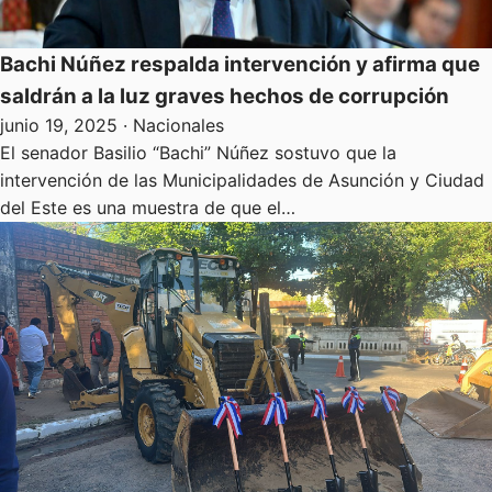
Bachi Núñez respalda intervención y afirma que
saldrán a la luz graves hechos de corrupción
junio 19, 2025
· Nacionales
El senador Basilio “Bachi” Núñez sostuvo que la
intervención de las Municipalidades de Asunción y Ciudad
del Este es una muestra de que el…