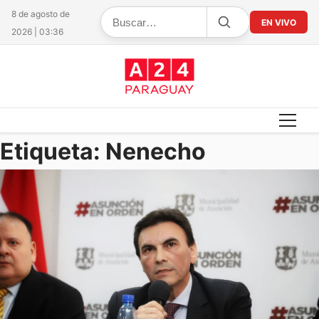
8 de agosto de
EN VIVO
2026 | 03:36
Etiqueta:
Nenecho