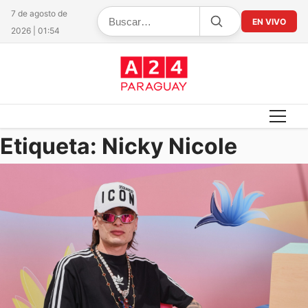
7 de agosto de
EN VIVO
2026 | 01:54
Etiqueta:
Nicky Nicole