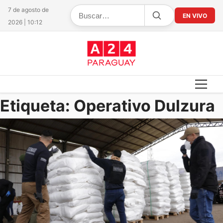
7 de agosto de
EN VIVO
2026 | 10:12
Etiqueta:
Operativo Dulzura