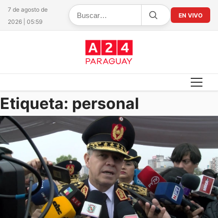
7 de agosto de
EN VIVO
2026 | 05:59
Etiqueta:
personal