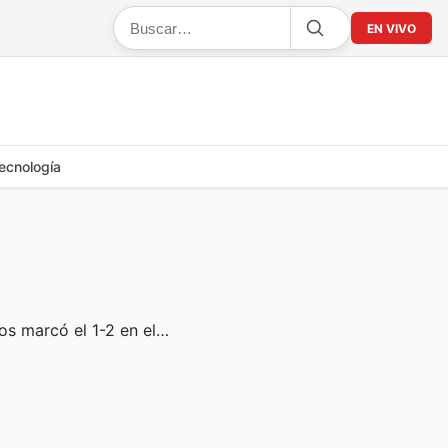
EN VIVO
ecnología
tos marcó el 1-2 en el…