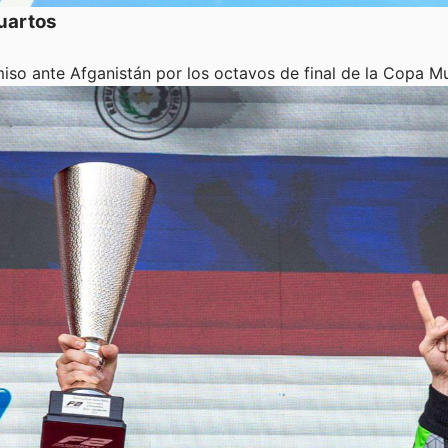
cuartos
so ante Afganistán por los octavos de final de la Copa Mu