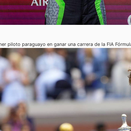
imer piloto paraguayo en ganar una carrera de la FIA Fórmu