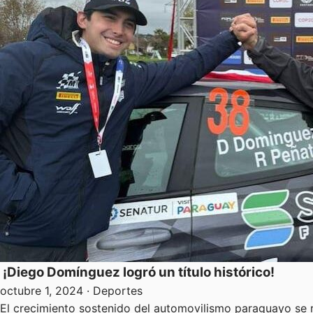
¡Diego Domínguez logró un título histórico!
octubre 1, 2024
· Deportes
El crecimiento soste­nido del automovi­lismo paraguayo se 