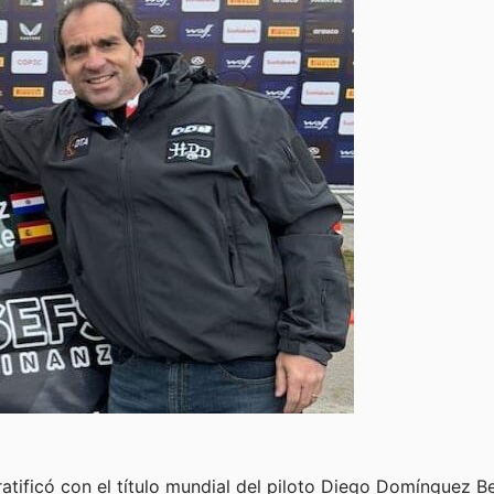
ratificó con el título mundial del piloto Diego Domínguez 