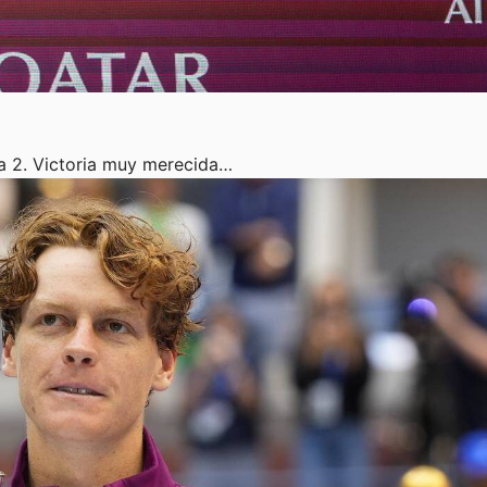
la 2. Victoria muy merecida…