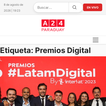
8 de agosto de
EN VIVO
2026 | 19:23
Etiqueta:
Premios Digital