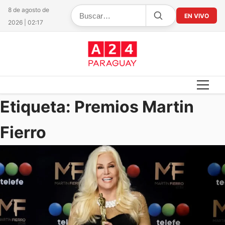
8 de agosto de
EN VIVO
2026 | 02:17
Etiqueta:
Premios Martin
Fierro