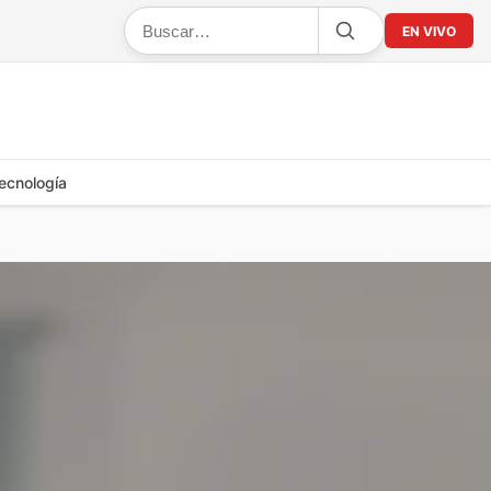
EN VIVO
ecnología