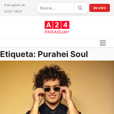
9 de agosto de
EN VIVO
2026 | 08:37
Etiqueta:
Purahei Soul