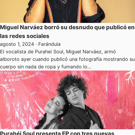
Miguel Narváez borró su desnudo que publicó en
las redes sociales
agosto 1, 2024
· Farándula
El vocalista de Purahei Soul, Miguel Narváez, armó
alboroto ayer cuando publicó una fotografía mostrando su
cuerpo sin nada de ropa y fumando lo…
Purahéi Soul presenta EP con tres nuevas