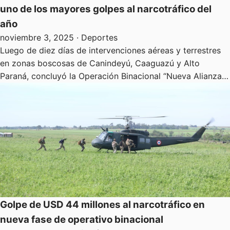
uno de los mayores golpes al narcotráfico del
año
noviembre 3, 2025
· Deportes
Luego de diez días de intervenciones aéreas y terrestres
en zonas boscosas de Canindeyú, Caaguazú y Alto
Paraná, concluyó la Operación Binacional “Nueva Alianza…
Golpe de USD 44 millones al narcotráfico en
nueva fase de operativo binacional