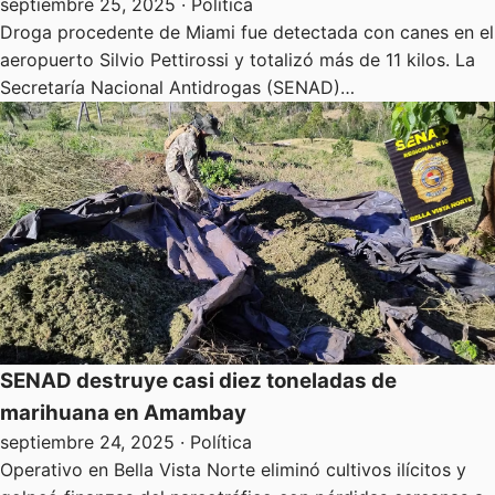
septiembre 25, 2025
· Política
Droga procedente de Miami fue detectada con canes en el
aeropuerto Silvio Pettirossi y totalizó más de 11 kilos. La
Secretaría Nacional Antidrogas (SENAD)…
SENAD destruye casi diez toneladas de
marihuana en Amambay
septiembre 24, 2025
· Política
Operativo en Bella Vista Norte eliminó cultivos ilícitos y