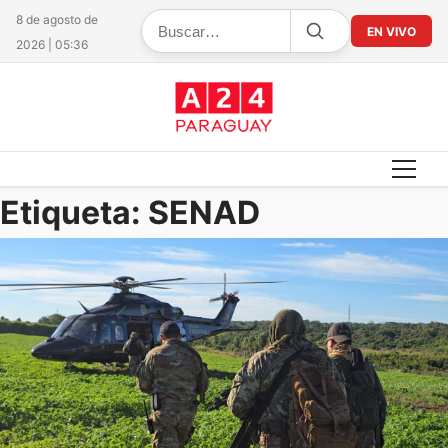
8 de agosto de
EN VIVO
2026 | 05:36
Etiqueta:
SENAD