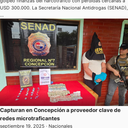
golpeó finanzas del narcotráfico con pérdidas cercanas a
USD 300.000. La Secretaría Nacional Antidrogas (SENAD),
…
Capturan en Concepción a proveedor clave de
redes microtraficantes
septiembre 19, 2025
· Nacionales