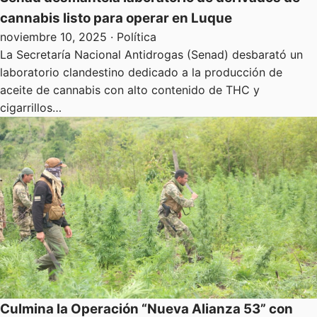
cannabis listo para operar en Luque
noviembre 10, 2025
· Política
La Secretaría Nacional Antidrogas (Senad) desbarató un
laboratorio clandestino dedicado a la producción de
aceite de cannabis con alto contenido de THC y
cigarrillos…
Culmina la Operación “Nueva Alianza 53” con