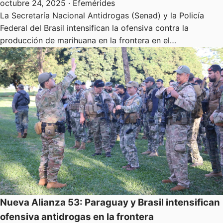
octubre 24, 2025
· Efemérides
La Secretaría Nacional Antidrogas (Senad) y la Policía
Federal del Brasil intensifican la ofensiva contra la
producción de marihuana en la frontera en el…
Nueva Alianza 53: Paraguay y Brasil intensifican
ofensiva antidrogas en la frontera