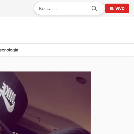
EN VIVO
ecnología