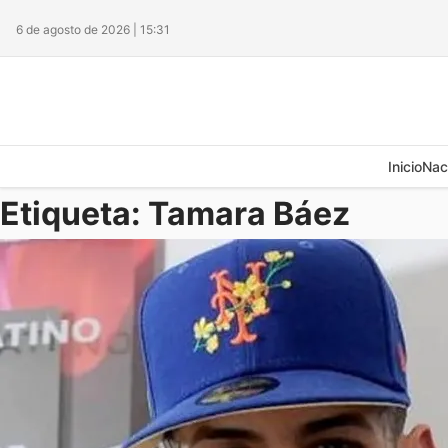
6 de agosto de 2026 | 15:31
Inicio
Nac
Etiqueta:
Tamara Báez